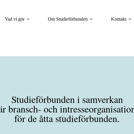
Vad vi gör
Om Studieförbunden
Kontakt
Studieförbunden i samverkan
är bransch- och intresseorganisatio
för de åtta studieförbunden.