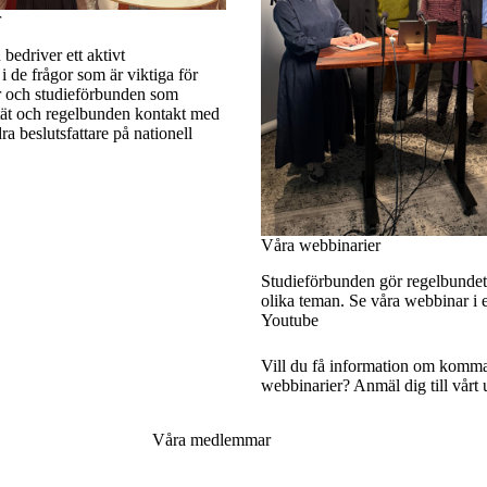
r
bedriver ett aktivt
i de frågor som är viktiga för
 och studieförbunden som
 tät och regelbunden kontakt med
ra beslutsfattare på nationell
Våra webbinarier
Studieförbunden gör regelbundet
olika teman.
Se våra webbinar i 
Youtube
Vill du få information om komm
webbinarier?
Anmäl dig till vårt 
Våra medlemmar