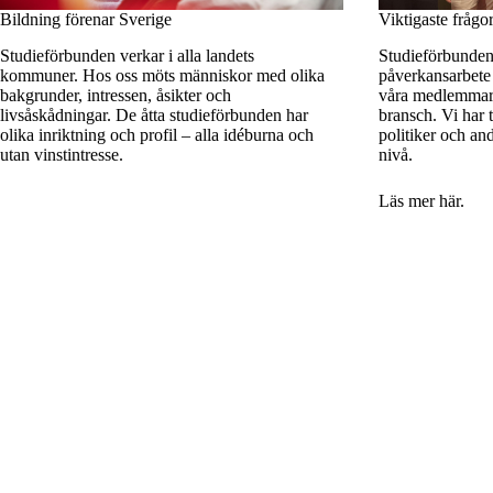
Bildning förenar Sverige
Viktigaste frågo
Studieförbunden verkar i alla landets
Studieförbunden 
kommuner. Hos oss möts människor med olika
påverkansarbete 
bakgrunder, intressen, åsikter och
våra medlemmar
livsåskådningar. De åtta studieförbunden har
bransch. Vi har
olika inriktning och profil – alla idéburna och
politiker och and
utan vinstintresse.
nivå.
Läs mer här
.