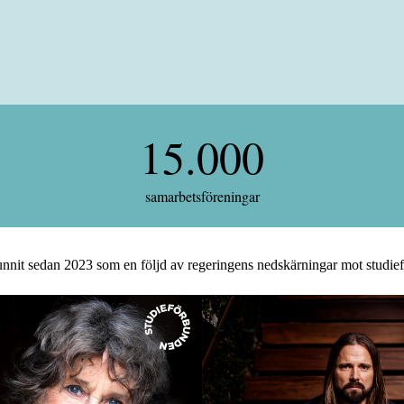
15000
6000
15.000
samarbetsföreningar
rsvunnit sedan 2023 som en följd av regeringens nedskärningar mot studi