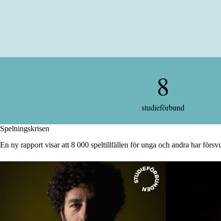
8
8
studieförbund
Spelningskrisen
En ny rapport visar att 8 000 speltillfällen för unga och andra har fö