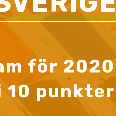
SVERIG
am för 2020
i 10 punkter