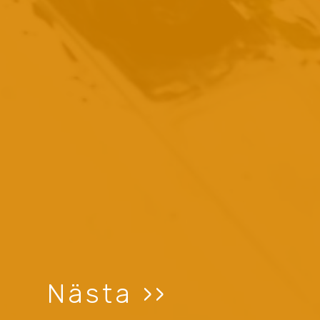
Nästa ››