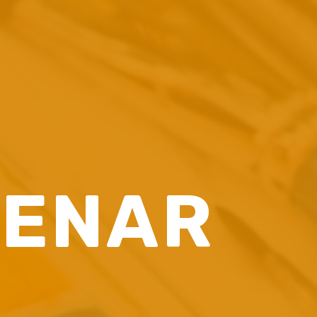
RENAR