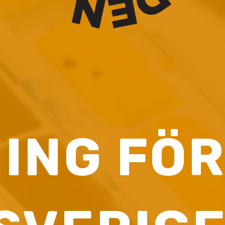
NING FÖ