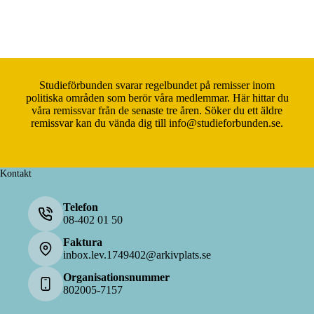
Studieförbunden svarar regelbundet på remisser inom
politiska områden som berör våra medlemmar. Här hittar du
våra remissvar från de senaste tre åren. Söker du ett äldre
remissvar kan du vända dig till
info@studieforbunden.se
.
Kontakt
Telefon
08-402 01 50
Faktura
inbox.lev.1749402@arkivplats.se
Organisationsnummer
802005-7157