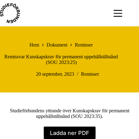
Hoppa
till
innehåll
Hem
Dokument
Remisser
Remissvar Kunskapskrav för permanent uppehållstillstånd
(SOU 2023:25)
20 september, 2023
Remisser
Studieförbundens yttrande över Kunskapskrav för permanent
uppehållstillstånd (SOU 2023:35).
Ladda ner PDF