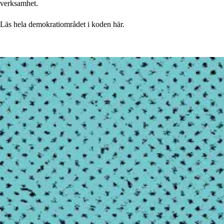
verksamhet.
Läs hela demokratiområdet i koden här.