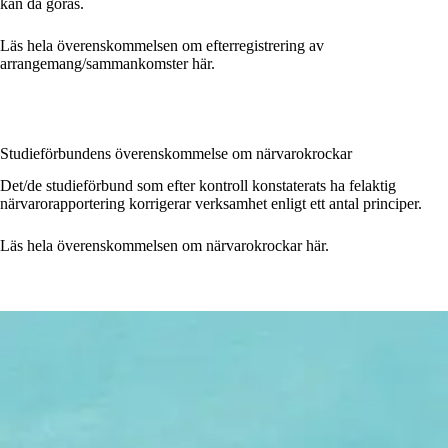
kan då göras.
Läs hela överenskommelsen om efterregistrering av
arrangemang/sammankomster här.
Studieförbundens överenskommelse om närvarokrockar
Det/de studieförbund som efter kontroll konstaterats ha felaktig
närvarorapportering korrigerar verksamhet enligt ett antal principer.
Läs hela överenskommelsen om närvarokrockar här.