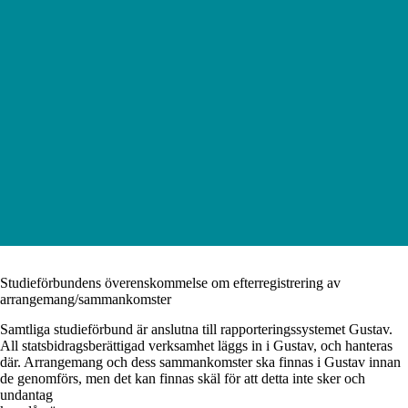
Studieförbundens överenskommelse om efterregistrering av
arrangemang/sammankomster
Samtliga studieförbund är anslutna till rapporteringssystemet Gustav.
All statsbidragsberättigad verksamhet läggs in i Gustav, och hanteras
där. Arrangemang och dess sammankomster ska finnas i Gustav innan
de genomförs, men det kan finnas skäl för att detta inte sker och
undantag