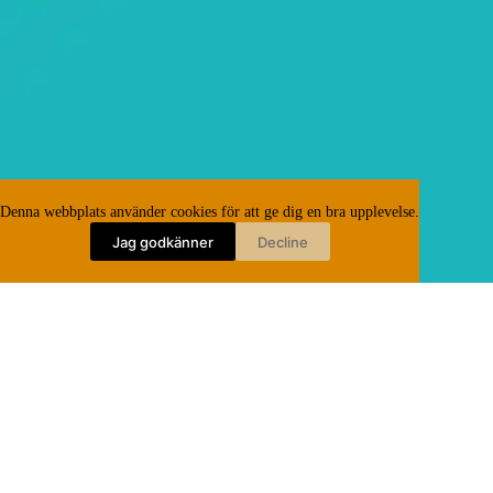
Denna webbplats använder cookies för att ge dig en bra upplevelse.
Jag godkänner
Decline