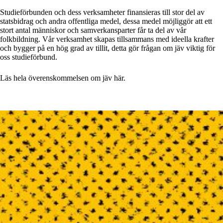
Studieförbunden och dess verksamheter finansieras till stor del av
statsbidrag och andra offentliga medel, dessa medel möjliggör att ett
stort antal människor och samverkansparter får ta del av vår
folkbildning. Vår verksamhet skapas tillsammans med ideella krafter
och bygger på en hög grad av tillit, detta gör frågan om jäv viktig för
oss studieförbund.
Läs hela överenskommelsen om jäv här.