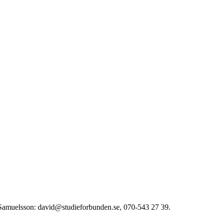
 Samuelsson:
david@studieforbunden.se
, 070-543 27 39.