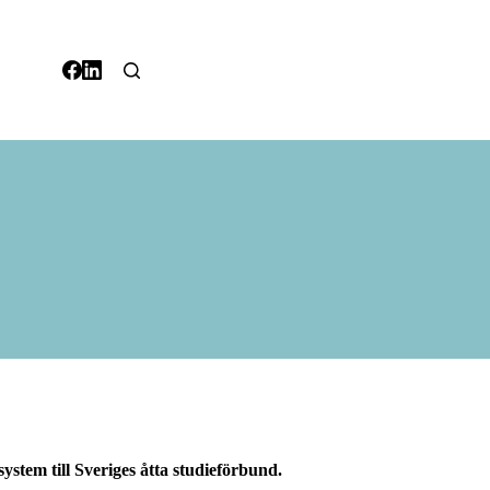
stem till Sveriges åtta studieförbund.