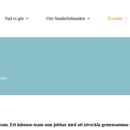
Vad vi gör
Om Studieförbunden
Kontakt
 oss
steam. Ett inhouse-team som jobbar med att utveckla gemensamma sy