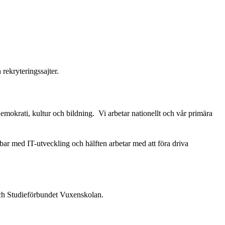
 rekryteringssajter.
emokrati, kultur och bildning. Vi arbetar nationellt och vår primära
bar med IT-utveckling och hälften arbetar med att föra driva
och Studieförbundet Vuxenskolan.