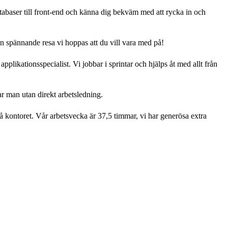
tabaser till front-end och känna dig bekväm med att rycka in och
n spännande resa vi hoppas att du vill vara med på!
pplikationsspecialist. Vi jobbar i sprintar och hjälps åt med allt från
ar man utan direkt arbetsledning.
på kontoret. Vår arbetsvecka är 37,5 timmar, vi har generösa extra