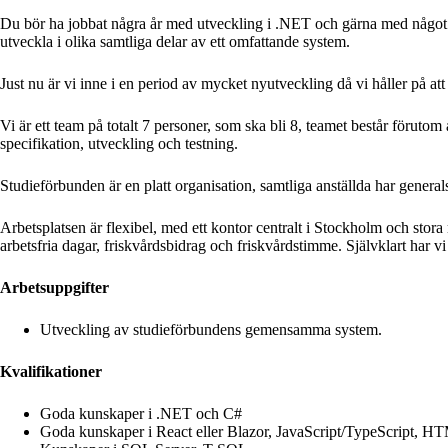
Du bör ha jobbat några år med utveckling i .NET och gärna med något f
utveckla i olika samtliga delar av ett omfattande system.
Just nu är vi inne i en period av mycket nyutveckling då vi håller på 
Vi är ett team på totalt 7 personer, som ska bli 8, teamet består förutom
specifikation, utveckling och testning.
Studieförbunden är en platt organisation, samtliga anställda har genera
Arbetsplatsen är flexibel, med ett kontor centralt i Stockholm och stora
arbetsfria dagar, friskvårdsbidrag och friskvårdstimme. Självklart har vi f
Arbetsuppgifter
Utveckling av studieförbundens gemensamma system.
Kvalifikationer
Goda kunskaper i .NET och C#
Goda kunskaper i React eller Blazor, JavaScript/TypeScript, 