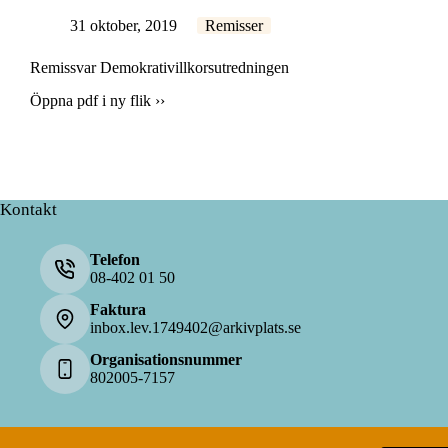
31 oktober, 2019
Remisser
Remissvar Demokrativillkorsutredningen
Öppna pdf i ny flik ››
Kontakt
Telefon
08-402 01 50
Faktura
inbox.lev.1749402@arkivplats.se
Organisationsnummer
802005-7157
Följ oss