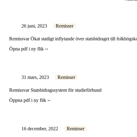
26 juni, 2023
Remisser
Remissvar Ökat statligt inflytande över statsbidraget till folkhögs
Öpna pdf i ny flik ››
31 mars, 2023
Remisser
Remissvar Statsbidragssystem för studieförbund
Öppna pdf i ny flik ››
16 december, 2022
Remisser